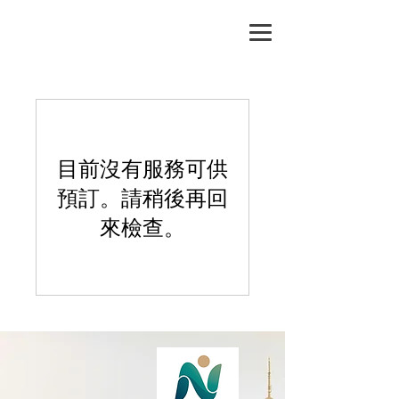
目前沒有服務可供
預訂。請稍後再回
來檢查。