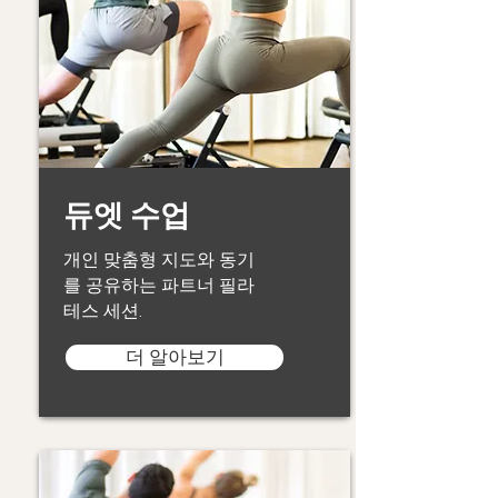
듀엣 수업
개인 맞춤형 지도와 동기
를 공유하는 파트너 필라
테스 세션.
더 알아보기