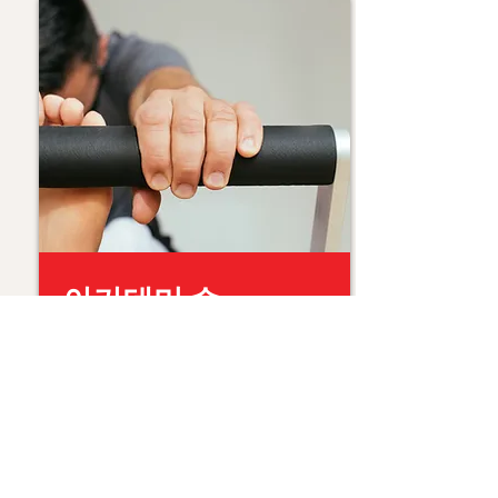
아카데미 수
업
필라테스 기술을 다듬고
시험을 준비하세요.
더 알아보기